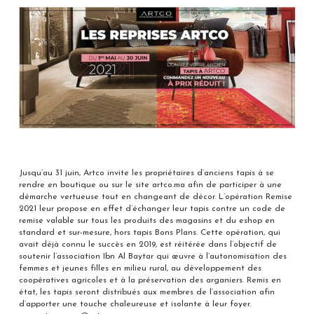
Jusqu’au 31 juin, Artco invite les propriétaires d’anciens tapis à se
rendre en boutique ou sur le site artco.ma afin de participer à une
démarche vertueuse tout en changeant de décor. L’opération Remise
2021 leur propose en effet d’échanger leur tapis contre un code de
remise valable sur tous les produits des magasins et du eshop en
standard et sur-mesure, hors tapis Bons Plans. Cette opération, qui
avait déjà connu le succès en 2019, est réitérée dans l’objectif de
soutenir l’association Ibn Al Baytar qui œuvre à l’autonomisation des
femmes et jeunes filles en milieu rural, au développement des
coopératives agricoles et à la préservation des arganiers. Remis en
état, les tapis seront distribués aux membres de l’association afin
d’apporter une touche chaleureuse et isolante à leur foyer.