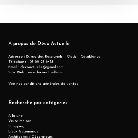
A propos de Déco Actuelle
Adresse
: 15, rue des Rossignols – Oasis – Casablanca
Téléphone :
05 22 25 19 18
Email :
decoactuelle@gmail.com
Site Web :
www.decoactuelle.ma
Voir nos conditions générales de ventes
Recherche par catégories
A la une
Visite Maison
Shopping
Lieux Gourmands
Architectes / Décorateurs