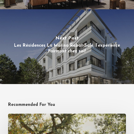
Next Post
Les Résidences La Marina Rabat-Salé, l’expérience
Fairmont chez soi!
Recommended For You