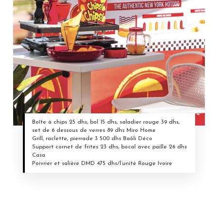
Boîte à chips 25 dhs, bol 15 dhs, saladier rouge 39 dhs,
set de 6 dessous de verres 89 dhs Miro Home
Grill, raclette, pierrade 3 500 dhs Baôli Déco
Support cornet de frites 23 dhs, bocal avec paille 26 dhs
Casa
Poivrier et salière DMD 475 dhs/l’unité Rouge Ivoire