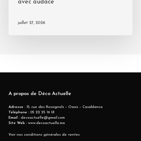
avec audace
juillet 27, 2026
A propos de Déco Actuelle
Adresse
: 15, rue des Rossignols – Oasis – Casablanca
Téléphone :
05 22 25 19 18
Email :
decoactuelle@gmail.com
Site Web :
www.decoactuelle.ma
Voir nos conditions générales de ventes