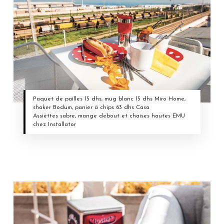
Paquet de pailles 15 dhs, mug blanc 15 dhs Miro Home,
shaker Bodum, panier à chips 63 dhs Casa
Assièttes sabre, mange debout et chaises hautes EMU
chez Installator