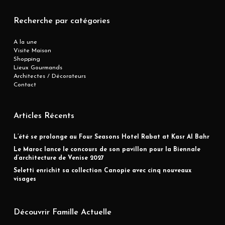
Recherche par catégories
A la une
Visite Maison
Shopping
Lieux Gourmands
Architectes / Décorateurs
Contact
Articles Récents
L’été se prolonge au Four Seasons Hotel Rabat at Kasr Al Bahr
Le Maroc lance le concours de son pavillon pour la Biennale
d’architecture de Venise 2027
Seletti enrichit sa collection Canopie avec cinq nouveaux
visages
Découvrir Famille Actuelle