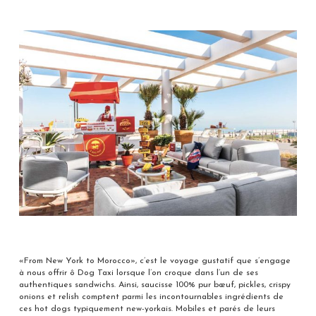
«From New York to Morocco», c’est le voyage gustatif que s’engage
à nous offrir ô Dog Taxi lorsque l’on croque dans l’un de ses
authentiques sandwichs. Ainsi, saucisse 100% pur bœuf, pickles, crispy
onions et relish comptent parmi les incontournables ingrédients de
ces hot dogs typiquement new-yorkais. Mobiles et parés de leurs