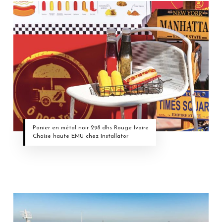
Panier en métal noir 298 dhs Rouge Ivoire
Chaise haute EMU chez Installator