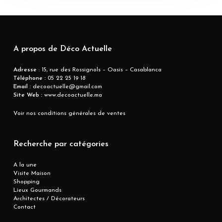
A propos de Déco Actuelle
Adresse
: 15, rue des Rossignols – Oasis – Casablanca
Téléphone :
05 22 25 19 18
Email :
decoactuelle@gmail.com
Site Web :
www.decoactuelle.ma
Voir nos conditions générales de ventes
Recherche par catégories
A la une
Visite Maison
Shopping
Lieux Gourmands
Architectes / Décorateurs
Contact