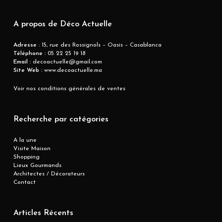
A propos de Déco Actuelle
Adresse
: 15, rue des Rossignols – Oasis – Casablanca
Téléphone :
05 22 25 19 18
Email :
decoactuelle@gmail.com
Site Web :
www.decoactuelle.ma
Voir nos conditions générales de ventes
Recherche par catégories
A la une
Visite Maison
Shopping
Lieux Gourmands
Architectes / Décorateurs
Contact
Articles Récents