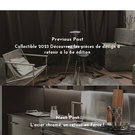
Previous Post
Collectible 2023 Découvrez les pièces de design à
retenir à la 6e édition
Next Post
L’acier chromé, un retour en force !