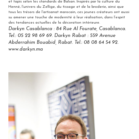
et tapis selon les standards de Balsan. Inspirés par la culture du
Henné, l’univers du Zellige, du tissage et de la broderie, ainsi que
tous les trésors de l’artisanat marocain, ces jeunes créateurs ont aussi
su amener une touche de modernité à leur réalisation, dans l’esprit
des tendances actuelles de la décoration intérieure.
Darkyn Casablanca : 84 Rue Al Fourate, Casablanca.
Tel.: 05 22 98 69 69. Darkyn Rabat : 559 Avenue
Abderrahim Bouabid, Rabat. Tel.: 08 08 64 54 92.
www.darkyn.ma