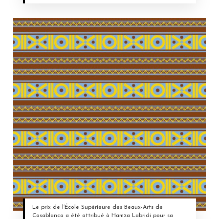
Le prix de l’École Supérieure des Beaux-Arts de
Casablanca a été attribué à Hamza Labridi pour sa