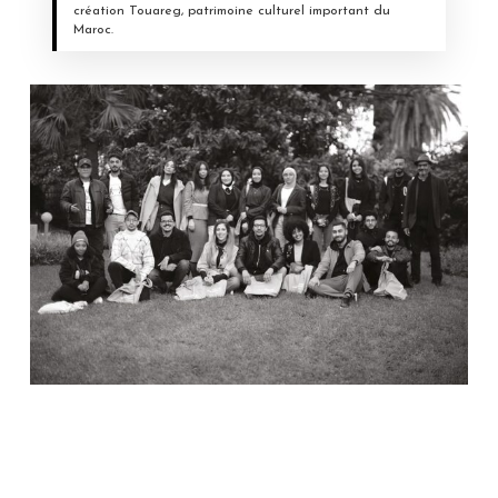
création Touareg, patrimoine culturel important du
Maroc.