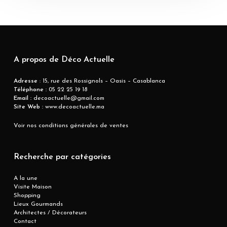
A propos de Déco Actuelle
Adresse
: 15, rue des Rossignols – Oasis – Casablanca
Téléphone :
05 22 25 19 18
Email :
decoactuelle@gmail.com
Site Web :
www.decoactuelle.ma
Voir nos conditions générales de ventes
Recherche par catégories
A la une
Visite Maison
Shopping
Lieux Gourmands
Architectes / Décorateurs
Contact