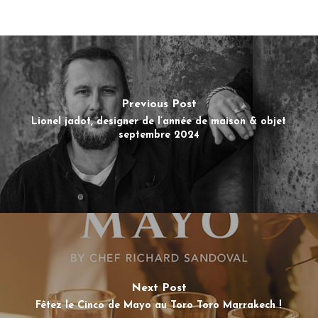
Previous Post
Lionel jadot, designer de l’année de maison & objet
septembre 2024
Next Post
Fêtez le Cinco de Mayo au Toro Toro Marrakech !