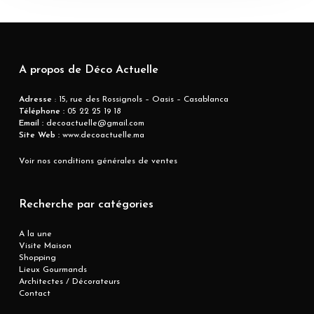
A propos de Déco Actuelle
Adresse
: 15, rue des Rossignols – Oasis – Casablanca
Téléphone :
05 22 25 19 18
Email :
decoactuelle@gmail.com
Site Web :
www.decoactuelle.ma
Voir nos conditions générales de ventes
Recherche par catégories
A la une
Visite Maison
Shopping
Lieux Gourmands
Architectes / Décorateurs
Contact