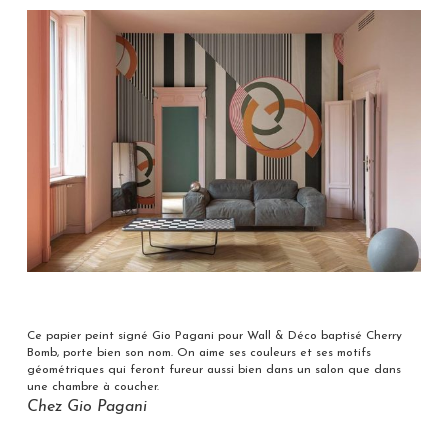
Ce papier peint signé Gio Pagani pour Wall & Déco baptisé Cherry
Bomb, porte bien son nom. On aime ses couleurs et ses motifs
géométriques qui feront fureur aussi bien dans un salon que dans
une chambre à coucher.
Chez Gio Pagani