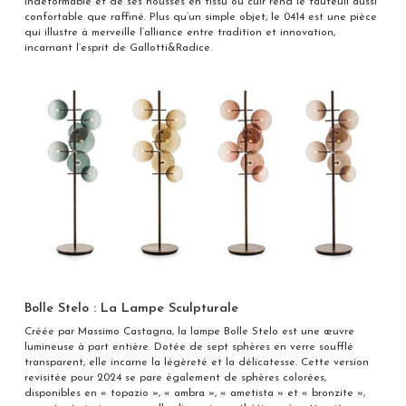
indéformable et de ses housses en tissu ou cuir rend le fauteuil aussi
confortable que raffiné. Plus qu’un simple objet, le 0414 est une pièce
qui illustre à merveille l’alliance entre tradition et innovation,
incarnant l’esprit de Gallotti&Radice.
Bolle Stelo : La Lampe Sculpturale
Créée par Massimo Castagna, la lampe Bolle Stelo est une œuvre
lumineuse à part entière. Dotée de sept sphères en verre soufflé
transparent, elle incarne la légèreté et la délicatesse. Cette version
revisitée pour 2024 se pare également de sphères colorées,
disponibles en « topazio », « ambra », « ametista » et « bronzite »,