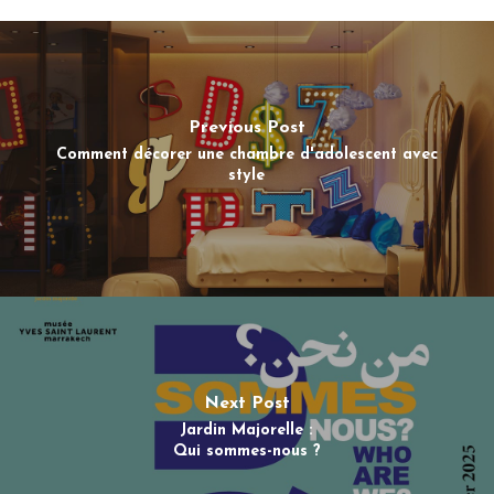
Previous Post
Comment décorer une chambre d'adolescent avec
style
Next Post
Jardin Majorelle :
Qui sommes-nous ?