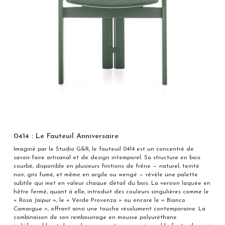
0414 : Le Fauteuil Anniversaire
Imaginé par le Studio G&R, le fauteuil 0414 est un concentré de
savoir-faire artisanal et de design intemporel. Sa structure en bois
courbé, disponible en plusieurs finitions de frêne — naturel, teinté
noir, gris fumé, et même en argile ou wengé — révèle une palette
subtile qui met en valeur chaque détail du bois. La version laquée en
hêtre fermé, quant à elle, introduit des couleurs singulières comme le
« Rosa Jaipur », le « Verde Provenza » ou encore le « Bianco
Camargue », offrant ainsi une touche résolument contemporaine. La
combinaison de son rembourrage en mousse polyuréthane