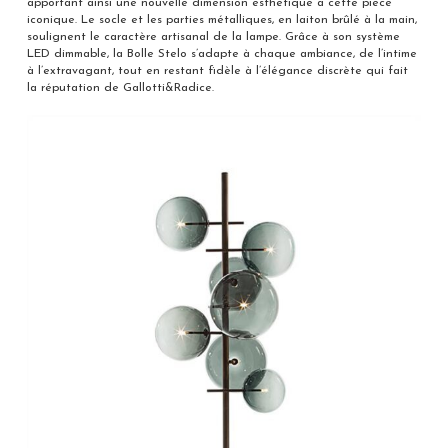
apportant ainsi une nouvelle dimension esthétique à cette pièce
iconique. Le socle et les parties métalliques, en laiton brûlé à la main,
soulignent le caractère artisanal de la lampe. Grâce à son système
LED dimmable, la Bolle Stelo s’adapte à chaque ambiance, de l’intime
à l’extravagant, tout en restant fidèle à l’élégance discrète qui fait
la réputation de Gallotti&Radice.