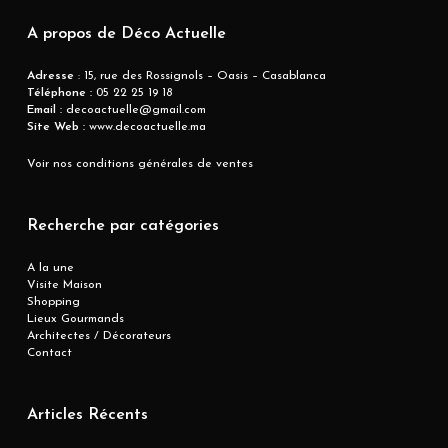
A propos de Déco Actuelle
Adresse
: 15, rue des Rossignols – Oasis – Casablanca
Téléphone :
05 22 25 19 18
Email :
decoactuelle@gmail.com
Site Web :
www.decoactuelle.ma
Voir nos conditions générales de ventes
Recherche par catégories
A la une
Visite Maison
Shopping
Lieux Gourmands
Architectes / Décorateurs
Contact
Articles Récents