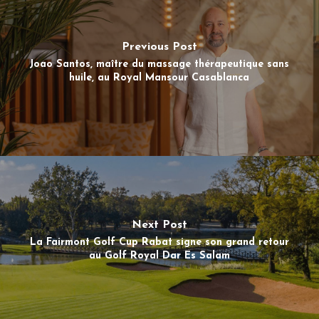
Previous Post
Joao Santos, maître du massage thérapeutique sans
huile, au Royal Mansour Casablanca
Next Post
La Fairmont Golf Cup Rabat signe son grand retour
au Golf Royal Dar Es Salam