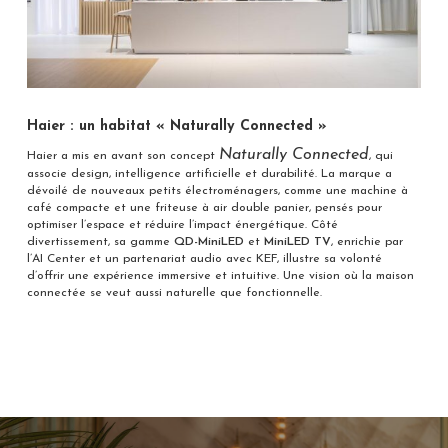
Haier : un habitat « Naturally Connected »
Naturally Connected
Haier a mis en avant son concept
, qui
associe design, intelligence artificielle et durabilité. La marque a
dévoilé de nouveaux petits électroménagers, comme une machine à
café compacte et une friteuse à air double panier, pensés pour
optimiser l’espace et réduire l’impact énergétique. Côté
divertissement, sa gamme
QD-MiniLED
et
MiniLED TV
, enrichie par
l’AI Center et un partenariat audio avec KEF, illustre sa volonté
d’offrir une expérience immersive et intuitive. Une vision où la maison
connectée se veut aussi naturelle que fonctionnelle.