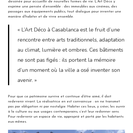
dessinée pour accueillir de nouvelles formes de vie. L’Art Déco y
exprime une pensée d’ensemble : des immeubles aux cinémas, des
passages aux équipements publics, tout dialogue pour inventer une
manière d’habiter et de vivre ensemble.
« L’Art Déco à Casablanca est le fruit d’une
rencontre entre arts traditionnels, adaptation
au climat, lumière et ombres. Ces bâtiments
ne sont pas figés : ils portent la mémoire
d’un moment où la ville a osé inventer son
avenir. »
Pour que ce patrimoine survive et continue d’être aimé, il doit
redevenir vivant. La réalisatrice en est convaincue : on ne transmet
pas par obligation ni par nostalgie. Habiter ces lieux, y créer, les ouvrir
à la culture ou aux usages contemporains, c’est leur redonner sens.
Pour redevenir un espace de vie, approprié et porté par les habitants
eux-mêmes.