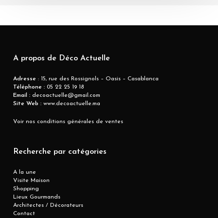
A propos de Déco Actuelle
Adresse
: 15, rue des Rossignols – Oasis – Casablanca
Téléphone :
05 22 25 19 18
Email :
decoactuelle@gmail.com
Site Web :
www.decoactuelle.ma
Voir nos conditions générales de ventes
Recherche par catégories
A la une
Visite Maison
Shopping
Lieux Gourmands
Architectes / Décorateurs
Contact