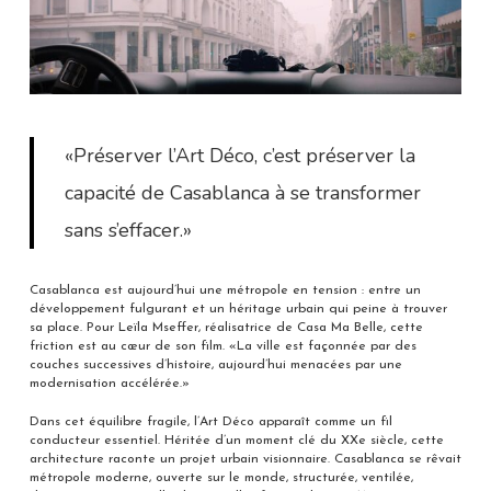
«Préserver l’Art Déco, c’est préserver la
capacité de Casablanca à se transformer
sans s’effacer.»
Casablanca est aujourd’hui une métropole en tension : entre un
développement fulgurant et un héritage urbain qui peine à trouver
sa place. Pour Leïla Mseffer, réalisatrice de Casa Ma Belle, cette
friction est au cœur de son film. «La ville est façonnée par des
couches successives d’histoire, aujourd’hui menacées par une
modernisation accélérée.»
Dans cet équilibre fragile, l’Art Déco apparaît comme un fil
conducteur essentiel. Héritée d’un moment clé du XXe siècle, cette
architecture raconte un projet urbain visionnaire. Casablanca se rêvait
métropole moderne, ouverte sur le monde, structurée, ventilée,