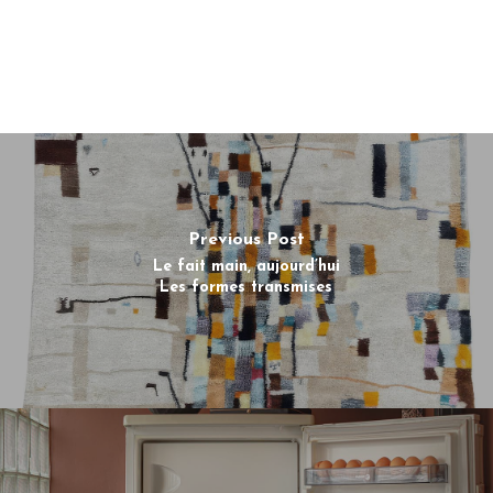
Previous Post
Le fait main, aujourd’hui
Les formes transmises