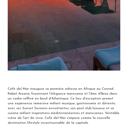
Café del Mar inaugure sa première adresse en Afrique au Conrad
Rabat Arzana, fusionnant l’élégance marocaine et l’âme d’Ibiza dans
un cadre raffiné en bord d’Atlantique. Ce lieu d’exception promet
une expérience immersive mêlant musique, gastronomie et détente,
avec ses Sunset Sessions envoûtantes, son pool club luxueux et sa
cuisine mêlant inspirations méditerranéennes et marocaines. Véritable
icône de l’art de vivre, Café del Mar s’impose comme la nouvelle
destination lifestyle incontournable de la capitale.