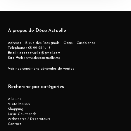
A propos de Déco Actuelle
Adresse
: 15, rue des Rossignols – Oasis – Casablanca
Téléphone :
05 22 25 19 18
Email :
decoactuelle@gmail.com
Site Web :
www.decoactuelle.ma
Voir nos conditions générales de ventes
Recherche par catégories
A la une
Visite Maison
Shopping
Lieux Gourmands
Architectes / Décorateurs
Contact