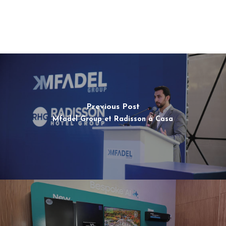
Previous Post
Mfadel Group et Radisson à Casa