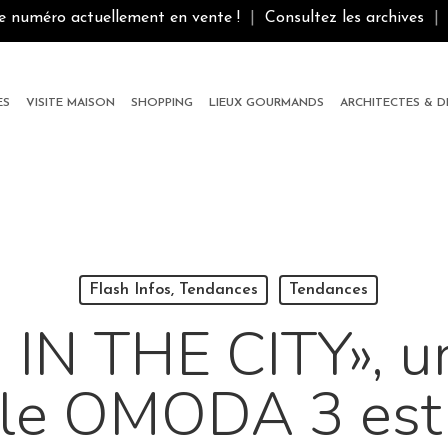
le numéro actuellement en vente !
|
Consultez les archives
|
ES
VISITE MAISON
SHOPPING
LIEUX GOURMANDS
ARCHITECTES & 
Flash Infos, Tendances
Tendances
IN THE CITY», u
le OMODA 3 est 