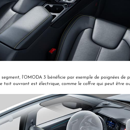
 segment, l’OMODA 3 bénéficie par exemple de poignées de por
Le toit ouvrant est électrique, comme le coffre qui peut être o