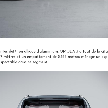
ntes de17’’ en alliage d’aluminium, OMODA 3 a tout de la cita
.57 mètres et un empattement de 2.555 mètres ménage un espa
respectable dans ce segment.