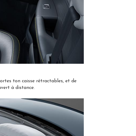
tes ton caisse rétractables, et de
uvert à distance.