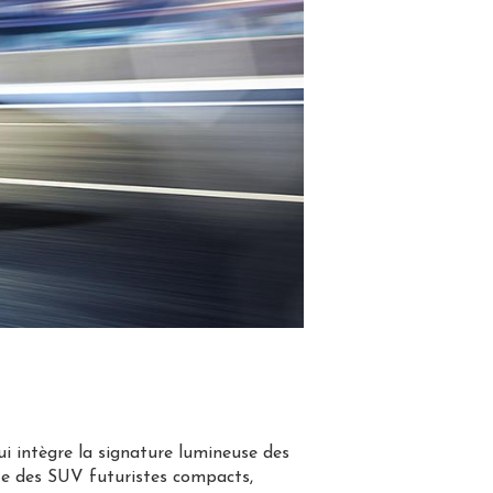
i intègre la signature lumineuse des
ste des SUV futuristes compacts,