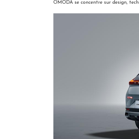
OMODA se concentre sur design, techn