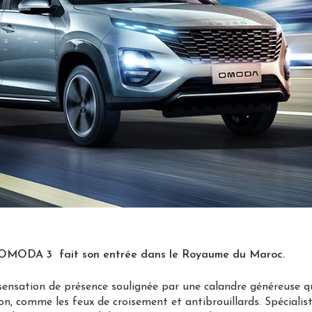
OMODA 3 fait son entrée dans le Royaume du Maroc.
ensation de présence soulignée par une calandre généreuse qu
on, comme les feux de croisement et antibrouillards. Spéciali