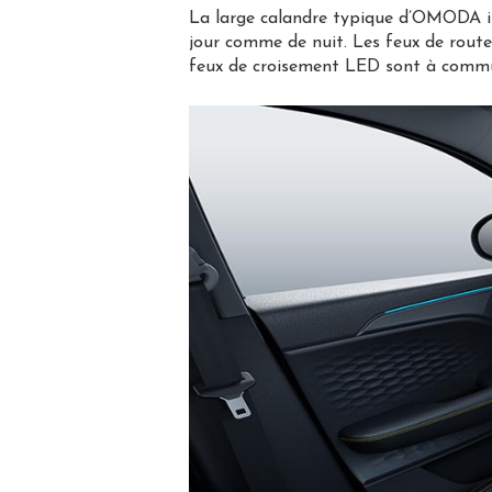
La large calandre typique d’OMODA in
jour comme de nuit. Les feux de route 
feux de croisement LED sont à commut