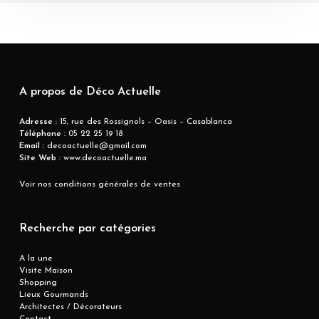
A propos de Déco Actuelle
Adresse
: 15, rue des Rossignols – Oasis – Casablanca
Téléphone :
05 22 25 19 18
Email :
decoactuelle@gmail.com
Site Web :
www.decoactuelle.ma
Voir nos conditions générales de ventes
Recherche par catégories
A la une
Visite Maison
Shopping
Lieux Gourmands
Architectes / Décorateurs