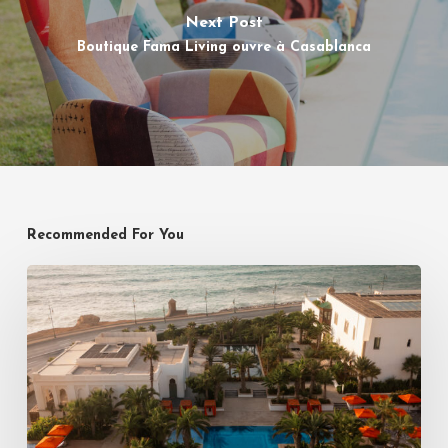
Next Post
Boutique Fama Living ouvre à Casablanca
Recommended For You