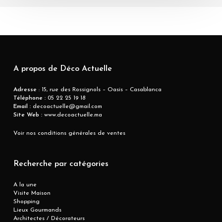
A propos de Déco Actuelle
Adresse
: 15, rue des Rossignols – Oasis – Casablanca
Téléphone :
05 22 25 19 18
Email :
decoactuelle@gmail.com
Site Web :
www.decoactuelle.ma
Voir nos conditions générales de ventes
Recherche par catégories
A la une
Visite Maison
Shopping
Lieux Gourmands
Architectes / Décorateurs