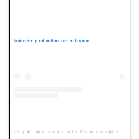
Voir cette publication sur Instagram
Une publication partagée par Fenêtre sur cour (@fenetresurcourofficiel)