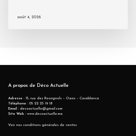
août 4, 2026
A propos de Déco Actuelle
Adresse
: 15, rue des Rossignols – Oasis – Casablanca
Téléphone :
05 22 25 19 18
Email :
decoactuelle@gmail.com
Site Web :
www.decoactuelle.ma
Voir nos conditions générales de ventes