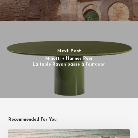
Next Post
Minotti + Hannes Peer
La table Rayan passe à l’outdoor
Recommended For You