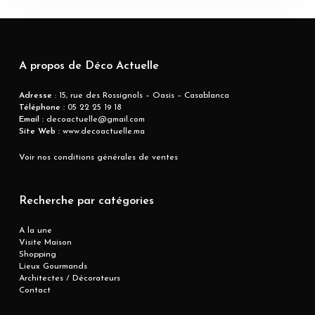
A propos de Déco Actuelle
Adresse
: 15, rue des Rossignols – Oasis – Casablanca
Téléphone :
05 22 25 19 18
Email :
decoactuelle@gmail.com
Site Web :
www.decoactuelle.ma
Voir nos conditions générales de ventes
Recherche par catégories
A la une
Visite Maison
Shopping
Lieux Gourmands
Architectes / Décorateurs
Contact