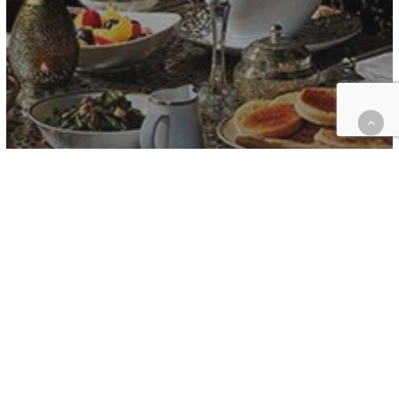
Flash Infos, Tendances
Lieux Gourmands
Tendances
Ramadan : accords, ambiances et gourmandises des
Ftours hôteliers