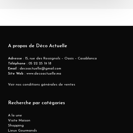
A propos de Déco Actuelle
Adresse
: 15, rue des Rossignols – Oasis – Casablanca
Téléphone :
05 22 25 19 18
Email :
decoactuelle@gmail.com
Site Web :
www.decoactuelle.ma
Voir nos conditions générales de ventes
Recherche par catégories
A la une
Visite Maison
Shopping
Lieux Gourmands