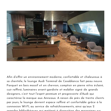
Afin d’offrir un environnement moderne, confortable et chaleureux à
sa clientèle, le lounge Audi Terminal de Casablanca fait peau neuve.
Parquet en bois massif et en chevron, comptoir en pierre rétro éclairé,
cuir raffiné, luminaires avant-gardiste et mobilier signé de grands
designers, c’est tout l’esprit premium et progressiste d’Audi qui
caractérise la marque aux Anneaux. A raison de près de trente clients
par jours, le lounge devient espace raffiné et confortable grâce à la
connexion WI-FI, au service de rafraîchissements, ainsi qu’aux 2
grandes bibliothèques qui mettent à disposition des magazines sur