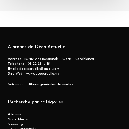
A propos de Déco Actuelle
Adresse
: 15, rue des Rossignols – Oasis – Casablanca
Téléphone :
05 22 25 19 18
Email :
decoactuelle@gmail.com
Site Web :
www.decoactuelle.ma
Voir nos conditions générales de ventes
Recherche par catégories
A la une
Visite Maison
Shopping