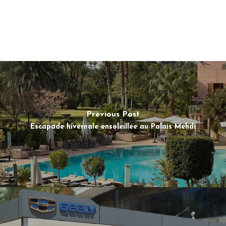
Previous Post
Escapade hivernale ensoleillée au Palais Mehdi