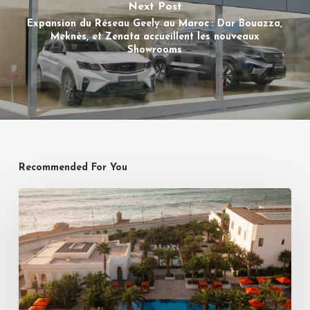
Next Post
Expansion du Réseau Geely au Maroc : Dar Bouazza,
Meknès, et Zenata accueillent les nouveaux
Showrooms
Recommended For You