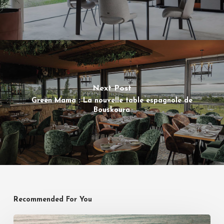
Next Post
Green Mama : La nouvelle table espagnole de
Bouskoura
Recommended For You