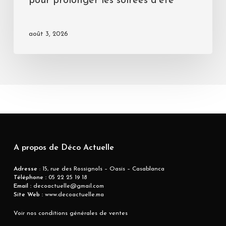
pour prolonger les soirées d’été
août 3, 2026
A propos de Déco Actuelle
Adresse
: 15, rue des Rossignols – Oasis – Casablanca
Téléphone :
05 22 25 19 18
Email :
decoactuelle@gmail.com
Site Web :
www.decoactuelle.ma
Voir nos conditions générales de ventes