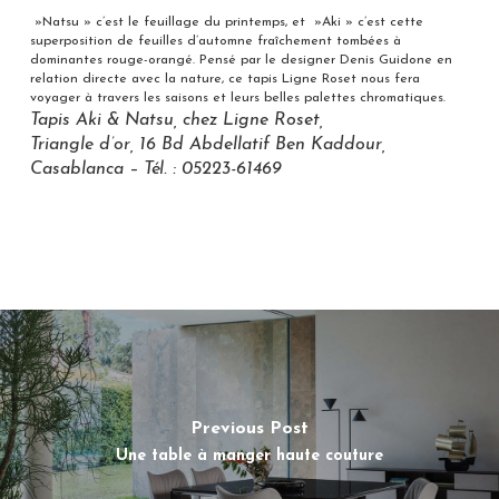
»Natsu » c’est le feuillage du printemps, et »Aki » c’est cette
superposition de feuilles d’automne fraîchement tombées à
dominantes rouge-orangé. Pensé par le designer Denis Guidone en
relation directe avec la nature, ce tapis Ligne Roset nous fera
voyager à travers les saisons et leurs belles palettes chromatiques.
Tapis Aki & Natsu, chez Ligne Roset,
Triangle d’or, 16 Bd Abdellatif Ben Kaddour,
Casablanca – Tél. : 05223-61469
Previous Post
Une table à manger haute couture