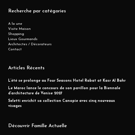
Recherche par catégories
A la une
Visite Maison
Shopping
Lieux Gourmands
Architectes / Décorateurs
Contact
Articles Récents
L’été se prolonge au Four Seasons Hotel Rabat at Kasr Al Bahr
Le Maroc lance le concours de son pavillon pour la Biennale
d’architecture de Venise 2027
Seletti enrichit sa collection Canopie avec cinq nouveaux
visages
Découvrir Famille Actuelle