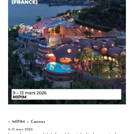
— MIPIM — Cannes
9–13 mars 2026