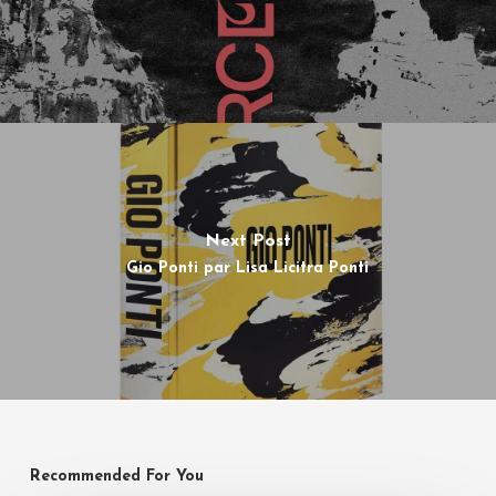
Next Post
Gio Ponti par Lisa Licitra Ponti
Recommended For You