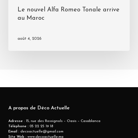
Le nouvel Alfa Romeo Tonale arrive
au Maroc
août 4, 2026
A propos de Déco Actuelle
Adresse
: 15, rue des Rossignols – Oasis – Casablanca
Téléphone :
05 22 25 19 18
Email :
decoactuelle@gmail.com
Site Web :
www.decoactuelle.ma