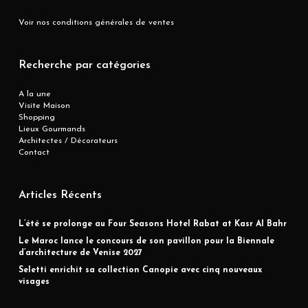
Voir nos conditions générales de ventes
Recherche par catégories
A la une
Visite Maison
Shopping
Lieux Gourmands
Architectes / Décorateurs
Contact
Articles Récents
L’été se prolonge au Four Seasons Hotel Rabat at Kasr Al Bahr
Le Maroc lance le concours de son pavillon pour la Biennale
d’architecture de Venise 2027
Seletti enrichit sa collection Canopie avec cinq nouveaux
visages