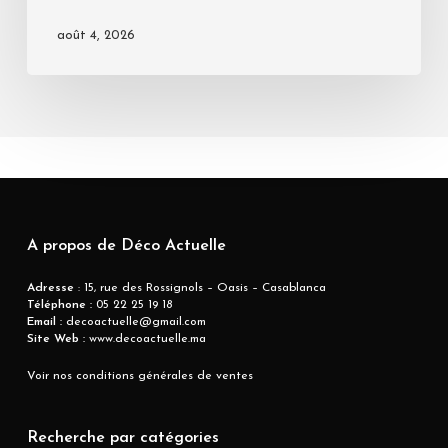
août 4, 2026
A propos de Déco Actuelle
Adresse
: 15, rue des Rossignols – Oasis – Casablanca
Téléphone :
05 22 25 19 18
Email :
decoactuelle@gmail.com
Site Web :
www.decoactuelle.ma
Voir nos conditions générales de ventes
Recherche par catégories