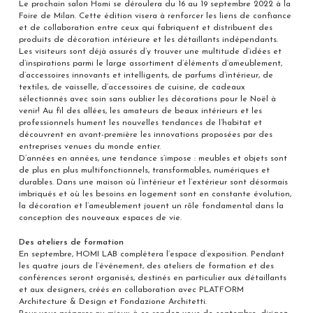
Le prochain salon Homi se déroulera du 16 au 19 septembre 2022 à la
Foire de Milan. Cette édition visera à renforcer les liens de confiance
et de collaboration entre ceux qui fabriquent et distribuent des
produits de décoration intérieure et les détaillants indépendants.
Les visiteurs sont déjà assurés d’y trouver une multitude d’idées et
d’inspirations parmi le large assortiment d’éléments d’ameublement,
d’accessoires innovants et intelligents, de parfums d’intérieur, de
textiles, de vaisselle, d’accessoires de cuisine, de cadeaux
sélectionnés avec soin sans oublier les décorations pour le Noël à
venir! Au fil des allées, les amateurs de beaux intérieurs et les
professionnels hument les nouvelles tendances de l’habitat et
découvrent en avant-première les innovations proposées par des
entreprises venues du monde entier.
D’années en années, une tendance s’impose : meubles et objets sont
de plus en plus multifonctionnels, transformables, numériques et
durables. Dans une maison où l’intérieur et l’extérieur sont désormais
imbriqués et où les besoins en logement sont en constante évolution,
la décoration et l’ameublement jouent un rôle fondamental dans la
conception des nouveaux espaces de vie.
Des ateliers de formation
En septembre, HOMI LAB complétera l’espace d’exposition. Pendant
les quatre jours de l’événement, des ateliers de formation et des
conférences seront organisés, destinés en particulier aux détaillants
et aux designers, créés en collaboration avec PLATFORM
Architecture & Design et Fondazione Architetti.