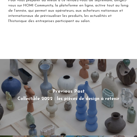
Pour vous préparer au mieux à ce rendez-vous de septembre, dirigez-
vous sur HOMI Community, la plateforme en ligne, active tout au long
de l’année, qui permet aux opérateurs, aux acheteurs nationaux et
internationaux de prévisualiser les produits, les actualités et
l’historique des entreprises participant au salon.
Previous Post
Collectible 2022 : les pièces de design à retenir