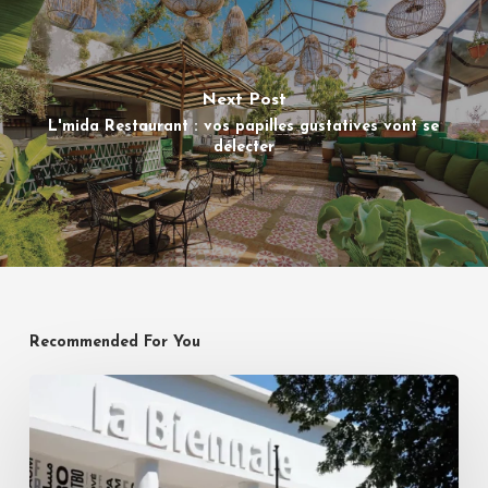
Next Post
L'mida Restaurant : vos papilles gustatives vont se
délecter
Recommended For You