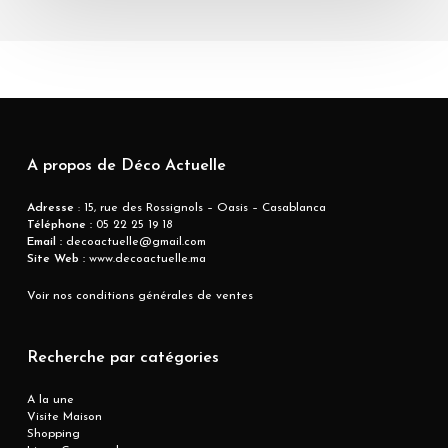
A propos de Déco Actuelle
Adresse
: 15, rue des Rossignols – Oasis – Casablanca
Téléphone :
05 22 25 19 18
Email :
decoactuelle@gmail.com
Site Web :
www.decoactuelle.ma
Voir nos conditions générales de ventes
Recherche par catégories
A la une
Visite Maison
Shopping