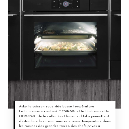
Asko, la cuisson sous vide basse température
Le four vapeur combiné OCS8478G et le tiroir sous vide
ODV8128G de la collection Eléments d’Asko permettent
d’introduire la cuisson sous vide basse température dans
les cuisines des grandes tables, des chefs privés à