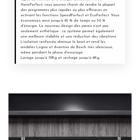
VarioPerfect, vous pouvez choisir de rendre la plupart
des programmes plus rapides ou plus efficaces en
activant les fonctions SpeedPerfect et EcoPerfect. Vous
économisez ainsi jusqu’à 65 % de temps ou 50 %
d’énergie. Le nouveau design des parois n’est pas
seulement esthétique : ce système permet également
une meilleure stabilité et une réduction des vibrations.
L’isolation renforcée diminue le bruit et rend les
modèles Logixx et Avantixx de Bosch très silencieux,
même pendant la phase d’essorage.
Lavage jusqu’à 10Kg et séchage jusqu’à 6Kg