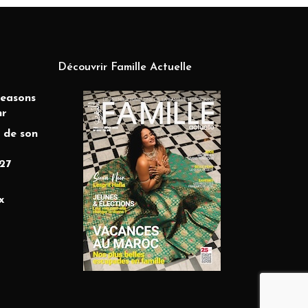
Découvrir Famille Actuelle
Seasons
hr
 de son
27
x