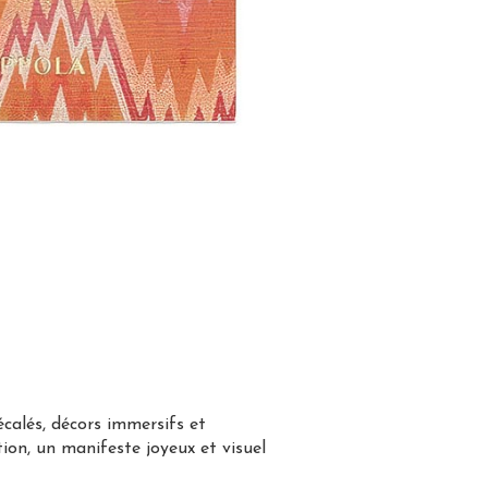
écalés, décors immersifs et
on, un manifeste joyeux et visuel