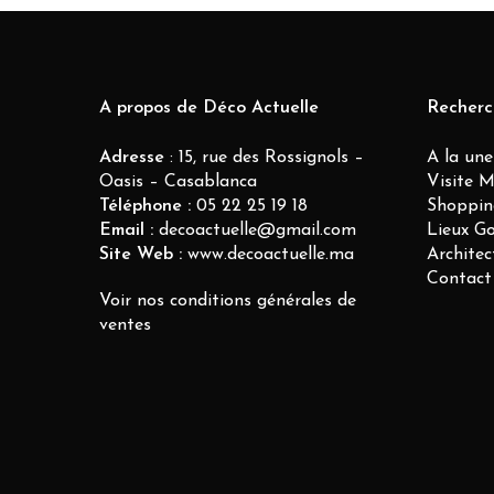
A propos de Déco Actuelle
Recherc
Adresse
: 15, rue des Rossignols –
A la une
Oasis – Casablanca
Visite 
Téléphone :
05 22 25 19 18
Shoppin
Email :
decoactuelle@gmail.com
Lieux G
Site Web :
www.decoactuelle.ma
Architec
Contact
Voir nos conditions générales de
ventes