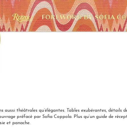
 aussi théâtrales qu’élégantes. Tables exubérantes, détails d
vrage préfacé par Sofia Coppola. Plus qu’un guide de récepti
isie et panache.