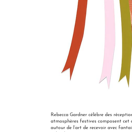
Rebecca Gardner célèbre des réceptions
atmosphères festives composent cet ou
autour de l’art de recevoir avec fanta