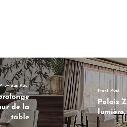
Previous Post
Next Post
prolonge
Palais Z
our de la
lumière,
table