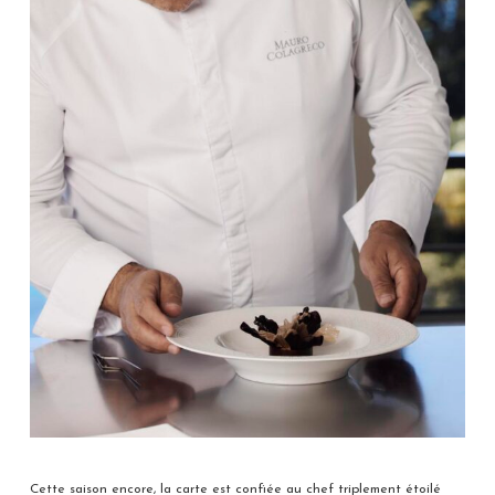
Cette saison encore, la carte est confiée au chef triplement étoilé