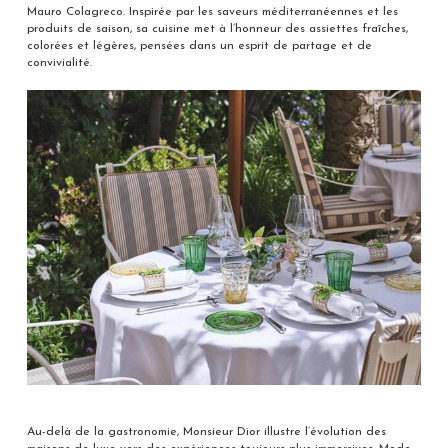
Mauro Colagreco. Inspirée par les saveurs méditerranéennes et les
produits de saison, sa cuisine met à l’honneur des assiettes fraîches,
colorées et légères, pensées dans un esprit de partage et de
convivialité.
Au-delà de la gastronomie, Monsieur Dior illustre l’évolution des