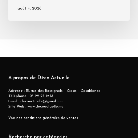
août 4, 2026
A propos de Déco Actuelle
Adresse
: 15, rue des Rossignols – Oasis – Casablanca
Téléphone :
05 22 25 19 18
Email :
decoactuelle@gmail.com
Site Web :
www.decoactuelle.ma
Voir nos conditions générales de ventes
Recherche par catégories