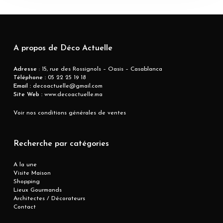
A propos de Déco Actuelle
Adresse
: 15, rue des Rossignols – Oasis – Casablanca
Téléphone :
05 22 25 19 18
Email :
decoactuelle@gmail.com
Site Web :
www.decoactuelle.ma
Voir nos conditions générales de ventes
Recherche par catégories
A la une
Visite Maison
Shopping
Lieux Gourmands
Architectes / Décorateurs
Contact