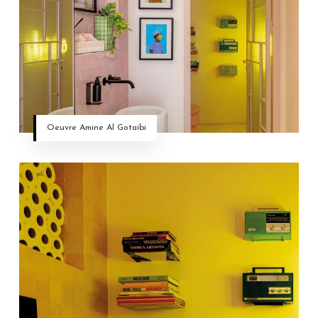
Oeuvre Amine Al Gotaibi