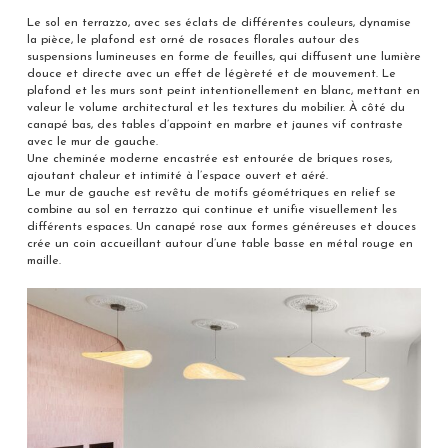
Le sol en terrazzo, avec ses éclats de différentes couleurs, dynamise
la pièce, le plafond est orné de rosaces florales autour des
suspensions lumineuses en forme de feuilles, qui diffusent une lumière
douce et directe avec un effet de légèreté et de mouvement. Le
plafond et les murs sont peint intentionellement en blanc, mettant en
valeur le volume architectural et les textures du mobilier. À côté du
canapé bas, des tables d’appoint en marbre et jaunes vif contraste
avec le mur de gauche.
Une cheminée moderne encastrée est entourée de briques roses,
ajoutant chaleur et intimité à l’espace ouvert et aéré.
Le mur de gauche est revêtu de motifs géométriques en relief se
combine au sol en terrazzo qui continue et unifie visuellement les
différents espaces. Un canapé rose aux formes généreuses et douces
crée un coin accueillant autour d’une table basse en métal rouge en
maille.