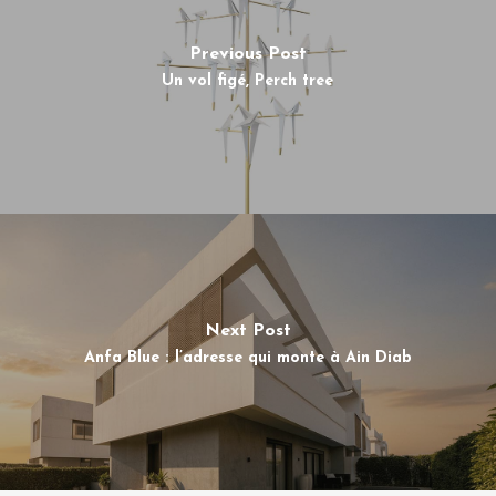
Previous Post
Un vol figé, Perch tree
Next Post
Anfa Blue : l’adresse qui monte à Ain Diab