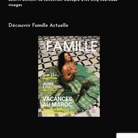
Seletti enrichit sa collection Canopie avec cinq nouveaux
visages
Découvrir Famille Actuelle