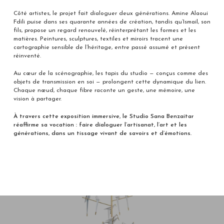
Côté artistes, le projet fait dialoguer deux générations. Amine Alaoui
Fdili puise dans ses quarante années de création, tandis qu’Ismail, son
fils, propose un regard renouvelé, réinterprétant les formes et les
matières. Peintures, sculptures, textiles et miroirs tracent une
cartographie sensible de l’héritage, entre passé assumé et présent
réinventé.
Au cœur de la scénographie, les tapis du studio — conçus comme des
objets de transmission en soi — prolongent cette dynamique du lien.
Chaque nœud, chaque fibre raconte un geste, une mémoire, une
vision à partager.
À travers cette exposition immersive, le Studio Sana Benzaitar
réaffirme sa vocation : faire dialoguer l’artisanat, l’art et les
générations, dans un tissage vivant de savoirs et d’émotions.