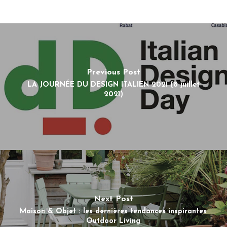
Previous Post
LA JOURNÉE DU DESIGN ITALIEN 2021 (8 juillet
2021)
Next Post
Maison & Objet : les dernières tendances inspirantes
Outdoor Living