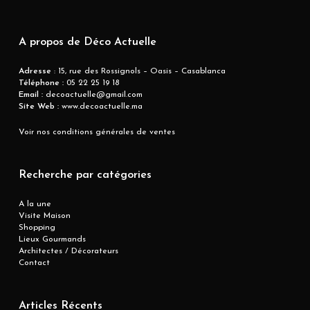
A propos de Déco Actuelle
Adresse
: 15, rue des Rossignols – Oasis – Casablanca
Téléphone :
05 22 25 19 18
Email :
decoactuelle@gmail.com
Site Web :
www.decoactuelle.ma
Voir nos conditions générales de ventes
Recherche par catégories
A la une
Visite Maison
Shopping
Lieux Gourmands
Architectes / Décorateurs
Contact
Articles Récents