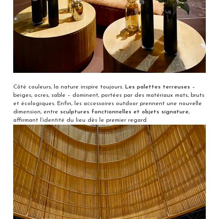
Côté couleurs, la nature inspire toujours.
Les palettes terreuses
–
beiges, ocres, sable – dominent, portées par des matériaux mats, bruts
et écologiques. Enfin, les accessoires outdoor prennent une nouvelle
dimension, entre
sculptures fonctionnelles et objets signature
,
affirmant l’identité du lieu dès le premier regard.