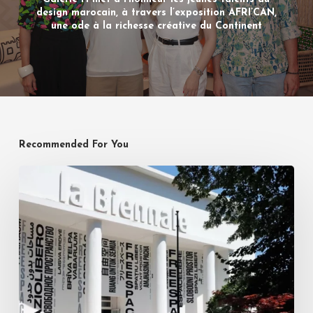
design marocain, à travers l’exposition AFRI’CAN,
une ode à la richesse créative du Continent
Recommended For You