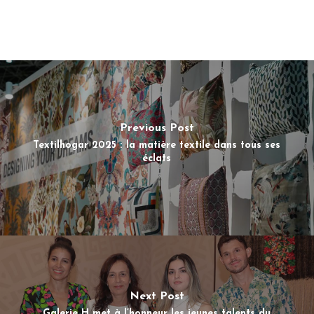
Previous Post
Textilhogar 2025 : la matière textile dans tous ses
éclats
Next Post
Galerie H met à l’honneur les jeunes talents du