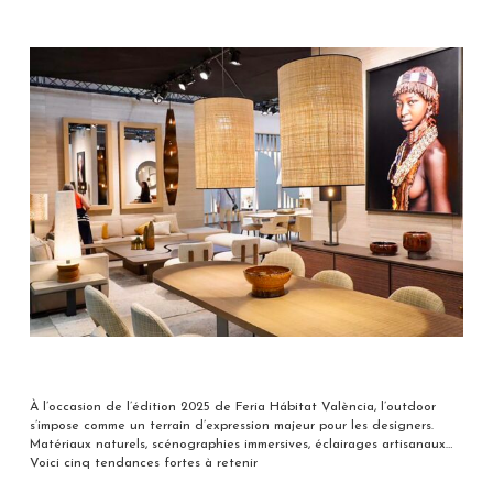
À l’occasion de l’édition 2025 de Feria Hábitat València, l’outdoor
s’impose comme un terrain d’expression majeur pour les designers.
Matériaux naturels, scénographies immersives, éclairages artisanaux…
Voici cinq tendances fortes à retenir