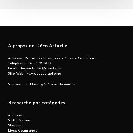
A propos de Déco Actuelle
Adresse
: 15, rue des Rossignols – Oasis – Casablanca
Téléphone :
05 22 25 19 18
Email :
decoactuelle@gmail.com
Site Web :
www.decoactuelle.ma
Voir nos conditions générales de ventes
Recherche par catégories
A la une
Visite Maison
Shopping
Lieux Gourmands