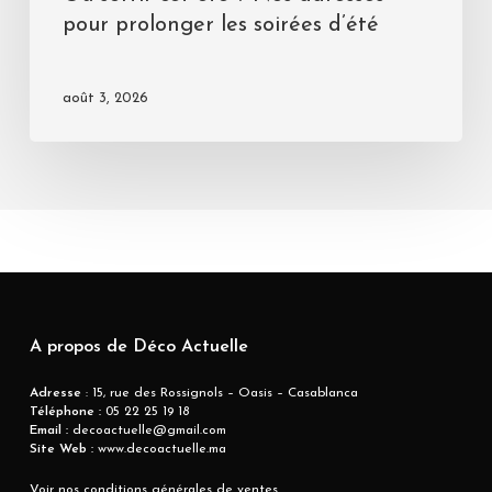
pour prolonger les soirées d’été
août 3, 2026
A propos de Déco Actuelle
Adresse
: 15, rue des Rossignols – Oasis – Casablanca
Téléphone :
05 22 25 19 18
Email :
decoactuelle@gmail.com
Site Web :
www.decoactuelle.ma
Voir nos conditions générales de ventes