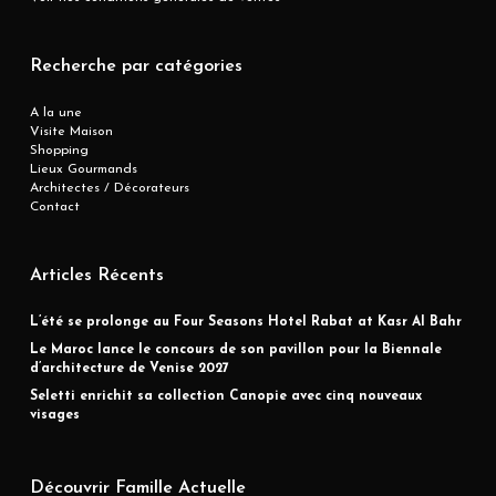
Recherche par catégories
A la une
Visite Maison
Shopping
Lieux Gourmands
Architectes / Décorateurs
Contact
Articles Récents
L’été se prolonge au Four Seasons Hotel Rabat at Kasr Al Bahr
Le Maroc lance le concours de son pavillon pour la Biennale
d’architecture de Venise 2027
Seletti enrichit sa collection Canopie avec cinq nouveaux
visages
Découvrir Famille Actuelle