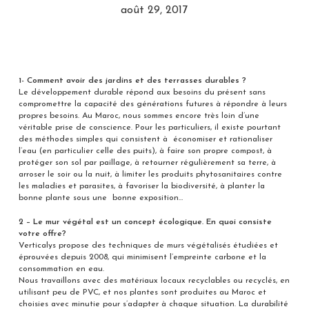
août 29, 2017
1- Comment avoir des jardins et des terrasses durables ?
Le développement durable répond aux besoins du présent sans
compromettre la capacité des générations futures à répondre à leurs
propres besoins. Au Maroc, nous sommes encore très loin d’une
véritable prise de conscience. Pour les particuliers, il existe pourtant
des méthodes simples qui consistent à économiser et rationaliser
l’eau (en particulier celle des puits), à faire son propre compost, à
protéger son sol par paillage, à retourner régulièrement sa terre, à
arroser le soir ou la nuit, à limiter les produits phytosanitaires contre
les maladies et parasites, à favoriser la biodiversité, à planter la
bonne plante sous une bonne exposition…
2 – Le mur végétal est un concept écologique. En quoi consiste
votre offre?
Verticalys propose des techniques de murs végétalisés étudiées et
éprouvées depuis 2008, qui minimisent l’empreinte carbone et la
consommation en eau.
Nous travaillons avec des matériaux locaux recyclables ou recyclés, en
utilisant peu de PVC, et nos plantes sont produites au Maroc et
choisies avec minutie pour s’adapter à chaque situation. La durabilité