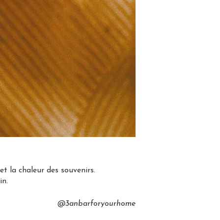
t la chaleur des souvenirs.
in.
@3anbarforyourhome