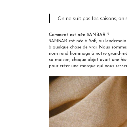
On ne suit pas les saisons, on s
Comment est née 3ANBAR ?
3ANBAR est née à Safi, au lendemain d
à quelque chose de vrai. Nous sommes 
nom rend hommage à notre grand-mère, 
sa maison, chaque objet avait une his
pour créer une marque qui nous ressem