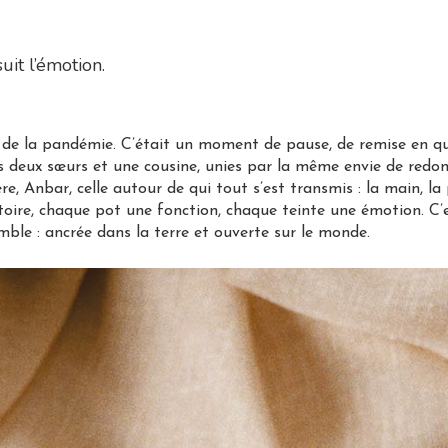
uit l’émotion.
e la pandémie. C’était un moment de pause, de remise en ques
deux sœurs et une cousine, unies par la même envie de redonn
Anbar, celle autour de qui tout s’est transmis : la main, la 
toire, chaque pot une fonction, chaque teinte une émotion. C
ble : ancrée dans la terre et ouverte sur le monde.