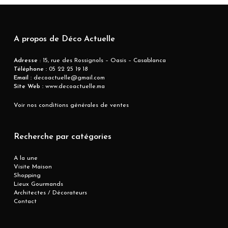
A propos de Déco Actuelle
Adresse
: 15, rue des Rossignols – Oasis – Casablanca
Téléphone :
05 22 25 19 18
Email :
decoactuelle@gmail.com
Site Web :
www.decoactuelle.ma
Voir nos conditions générales de ventes
Recherche par catégories
A la une
Visite Maison
Shopping
Lieux Gourmands
Architectes / Décorateurs
Contact