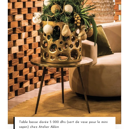
Table basse dorée 5 000 dhs (sert de vase pour le mini
sapin) chez Atelier Akkin