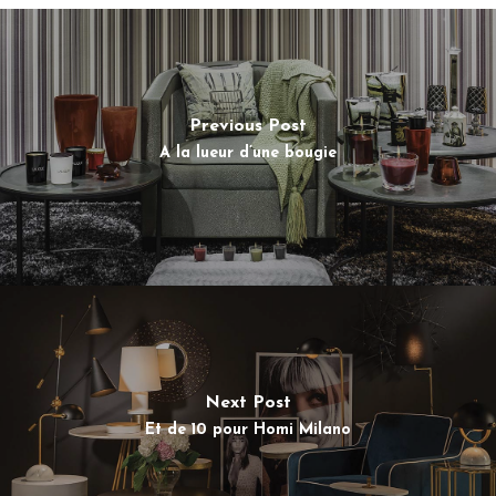
Previous Post
A la lueur d’une bougie
Next Post
Et de 10 pour Homi Milano