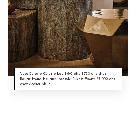
Vase Balsato Coletto Leo 1 895 dhs, 1 750 dhs chez
Rouge Ivoire, bougies, console Tukest Ebony 25 000 dhs
chez Atelier Akkin