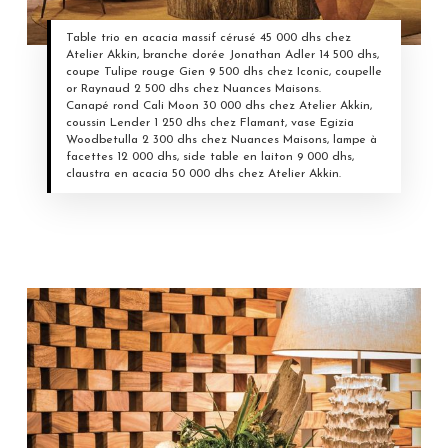
Table trio en acacia massif cérusé 45 000 dhs chez
Atelier Akkin, branche dorée Jonathan Adler 14 500 dhs,
coupe Tulipe rouge Gien 9 500 dhs chez Iconic, coupelle
or Raynaud 2 500 dhs chez Nuances Maisons.
Canapé rond Cali Moon 30 000 dhs chez Atelier Akkin,
coussin Lender 1 250 dhs chez Flamant, vase Egizia
Woodbetulla 2 300 dhs chez Nuances Maisons, lampe à
facettes 12 000 dhs, side table en laiton 9 000 dhs,
claustra en acacia 50 000 dhs chez Atelier Akkin.