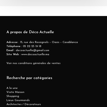
A propos de Déco Actuelle
Adresse
: 15, rue des Rossignols – Oasis – Casablanca
Téléphone :
05 22 25 19 18
Email :
decoactuelle@gmail.com
Site Web :
www.decoactuelle.ma
Voir nos conditions générales de ventes
Recherche par catégories
A la une
Visite Maison
Shopping
Lieux Gourmands
Architectes / Décorateurs