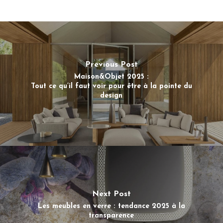
Previous Post
Maison&Objet 2025 :
Tout ce qu’il faut voir pour être à la pointe du
design
Next Post
Les meubles en verre : tendance 2025 à la
transparence