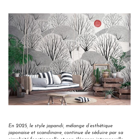
En 2025, le style japandi, mélange d’esthétique
japonaise et scandinave, continue de séduire par sa