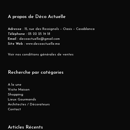
A propos de Déco Actuelle
Adresse
: 15, rue des Rossignols – Oasis – Casablanca
Téléphone :
05 22 25 19 18
Email :
decoactuelle@gmail.com
Site Web :
www.decoactuelle.ma
Voir nos conditions générales de ventes
Recherche par catégories
A la une
Visite Maison
Shopping
Lieux Gourmands
Architectes / Décorateurs
Contact
Articles Récents