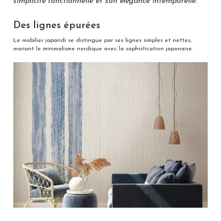
simplicité fonctionnelle et son élégance intemporelle.
Des lignes épurées
Le mobilier japandi se distingue par ses lignes simples et nettes,
mariant le minimalisme nordique avec la sophistication japonaise.