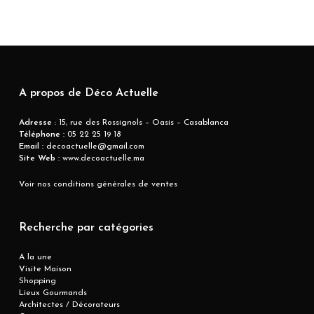
A propos de Déco Actuelle
Adresse
: 15, rue des Rossignols – Oasis – Casablanca
Téléphone :
05 22 25 19 18
Email :
decoactuelle@gmail.com
Site Web :
www.decoactuelle.ma
Voir nos conditions générales de ventes
Recherche par catégories
A la une
Visite Maison
Shopping
Lieux Gourmands
Architectes / Décorateurs