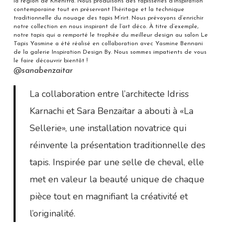
la région de Khénifra. Nous produisons des tapisseries d’inspiration
contemporaine tout en préservant l’héritage et la technique
traditionnelle du nouage des tapis M’rirt. Nous prévoyons d’enrichir
notre collection en nous inspirant de l’art déco. À titre d’exemple,
notre tapis qui a remporté le trophée du meilleur design au salon Le
Tapis Yasmine a été réalisé en collaboration avec Yasmine Bennani
de la galerie Inspiration Design By. Nous sommes impatients de vous
le faire découvrir bientôt !
@sanabenzaitar
La collaboration entre l’architecte Idriss
Karnachi et Sara Benzaitar a abouti à «La
Sellerie», une installation novatrice qui
réinvente la présentation traditionnelle des
tapis. Inspirée par une selle de cheval, elle
met en valeur la beauté unique de chaque
pièce tout en magnifiant la créativité et
l’originalité.