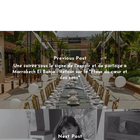
Previous Post
Une soirée sous le signe de l'espoir et du partage à
Marrakech El Bahja : Retour sur le "Ftour du cœur et
des sens"
Next Post