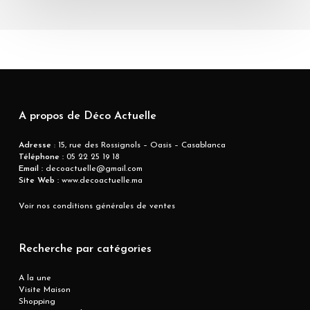
A propos de Déco Actuelle
Adresse
: 15, rue des Rossignols – Oasis – Casablanca
Téléphone :
05 22 25 19 18
Email :
decoactuelle@gmail.com
Site Web :
www.decoactuelle.ma
Voir nos conditions générales de ventes
Recherche par catégories
A la une
Visite Maison
Shopping