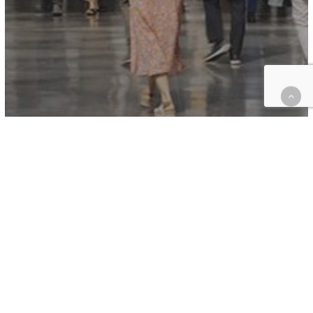
Salon - Evénement
Au coeur du design espagnol
La Feria Hàbitat valencia célèbre l’excellence