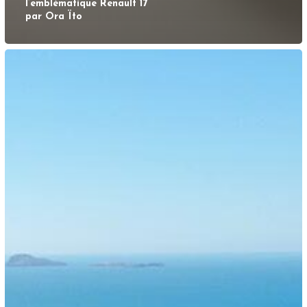
l’emblématique Renault 17
par Ora Ïto