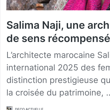
Salima Naji, une arc
de sens récompensée 
L’architecte marocaine Sal
international 2025 des fe
distinction prestigieuse q
la croisée du patrimoine,
DECO ACTUELLE